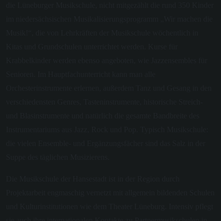
die Lüneburger Musikschule, nicht mitgezählt die rund 350 Kinder
im niedersächsischen Musikalisierungsprogramm „Wir machen die
Musik!“, die von Lehrkräften der Musikschule wöchentlich in
Kitas und Grundschulen unterrichtet werden. Kurse für
Krabbelkinder werden ebenso angeboten, wie Jazzensembles für
Senioren. Im Hauptfachunterricht kann man alle
Orchesterinstrumente erlernen, außerdem Tanz und Gesang in den
verschiedensten Genres, Tasteninstrumente, historische Streich-
und Blasinstrumente und natürlich die gesamte Bandbreite des
Instrumentariums aus Jazz, Rock und Pop. Typisch Musikschule:
die vielen Ensemble- und Ergänzungsfächer sind das Salz in der
Suppe des täglichen Musizierens.
Die Musikschule der Hansestadt ist in der Region durch
Projektarbeit engmaschig vernetzt mit allgemein bildenden Schulen
und Kulturinstitutionen wie dem Theater Lüneburg. Intensiv pflegt
sie auch ihre internationalen Kontakte zu Partnermusikschulen in