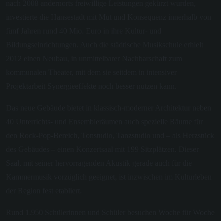
nach 2008 andernorts freiwillige Leistungen gekürzt wurden,
investierte die Hansestadt mit Mut und Konsequenz innerhalb von
fünf Jahren rund 40 Mio. Euro in ihre Kultur- und
Bildungseinrichtungen. Auch die städtische Musikschule erhielt
2012 einen Neubau, in unmittelbarer Nachbarschaft zum
kommunalen Theater, mit dem sie seitdem in intensiver
Projektarbeit Synergieeffekte noch besser nutzen kann.
Das neue Gebäude bietet in klassisch-moderner Architektur neben
40 Unterrichts- und Ensembleräumen auch spezielle Räume für
den Rock-Pop-Bereich, Tonstudio, Tanzstudio und – als Herzstück
des Gebäudes – einen Konzertsaal mit 199 Sitzplätzen. Dieser
Saal, mit seiner hervorragenden Akustik gerade auch für die
Kammermusik vorzüglich geeignet, ist inzwischen im Kulturleben
der Region fest etabliert.
Rund 1.950 Schülerinnen und Schüler besuchen Woche für Woche